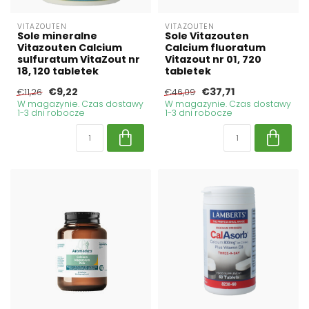
VITAZOUTEN
VITAZOUTEN
Sole mineralne
Sole Vitazouten
Vitazouten Calcium
Calcium fluoratum
sulfuratum VitaZout nr
Vitazout nr 01, 720
18, 120 tabletek
tabletek
€9,22
€37,71
€11,26
€46,09
W magazynie. Czas dostawy
W magazynie. Czas dostawy
1-3 dni robocze
1-3 dni robocze