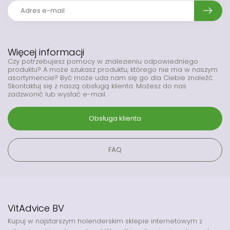
Więcej informacji
Czy potrzebujesz pomocy w znalezieniu odpowiedniego
produktu? A może szukasz produktu, którego nie ma w naszym
asortymencie? Być może uda nam się go dla Ciebie znaleźć.
Skontaktuj się z naszą obsługą klienta. Możesz do nas
zadzwonić lub wysłać e-mail.
Obsługa klienta
FAQ
VitAdvice BV
Kupuj w najstarszym holenderskim sklepie internetowym z