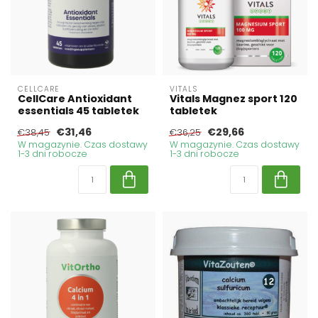
CELLCARE
VITALS
CellCare Antioxidant
Vitals Magnez sport 120
essentials 45 tabletek
tabletek
€31,46
€29,66
€38,45
€36,25
W magazynie. Czas dostawy
W magazynie. Czas dostawy
1-3 dni robocze
1-3 dni robocze