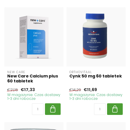
NEW CARE
ORTHOVITAAL
New Care Calcium plus
Cynk 50 mg 60 tabletek
60 tabletek
€17,33
€11,69
€21,18
€14,29
W magazynie. Czas dostawy
W magazynie. Czas dostawy
1-3 dni robocze
1-3 dni robocze