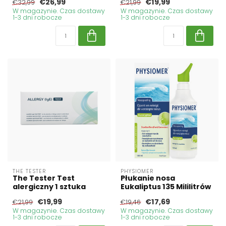
€26,99
€19,99
€32,99
€21,99
W magazynie. Czas dostawy
W magazynie. Czas dostawy
1-3 dni robocze
1-3 dni robocze
THE TESTER
PHYSIOMER
The Tester Test
Płukanie nosa
alergiczny 1 sztuka
Eukaliptus 135 Mililitrów
€19,99
€17,69
€21,99
€19,46
W magazynie. Czas dostawy
W magazynie. Czas dostawy
1-3 dni robocze
1-3 dni robocze