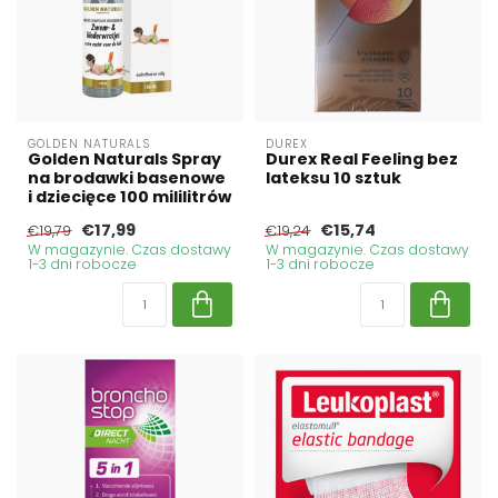
GOLDEN NATURALS
DUREX
Golden Naturals Spray
Durex Real Feeling bez
na brodawki basenowe
lateksu 10 sztuk
i dziecięce 100 mililitrów
€17,99
€15,74
€19,79
€19,24
W magazynie. Czas dostawy
W magazynie. Czas dostawy
1-3 dni robocze
1-3 dni robocze