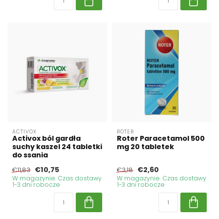
ACTIVOX
ROTER
Activox ból gardła
Roter Paracetamol 500
suchy kaszel 24 tabletki
mg 20 tabletek
do ssania
€10,75
€2,60
€11,83
€3,18
W magazynie. Czas dostawy
W magazynie. Czas dostawy
1-3 dni robocze
1-3 dni robocze