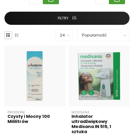
FILTRY
PRIODERM
MEDISANA
Czysty i Mocny 100
Inhalator
Mililitrów
ultradźwiękowy
Medisana IN 515, 1
sztuka