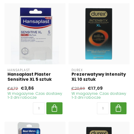
HANSAPLAST
DUREX
Hansaplast Plaster
Prezerwatywy Intensity
Sensitive XL 5 sztuk
XL 10 sztuk
€3,86
€17,09
€4,72
€20,89
W magazynie. Czas dostawy
W magazynie. Czas dostawy
1-3 dni robocze
1-3 dni robocze