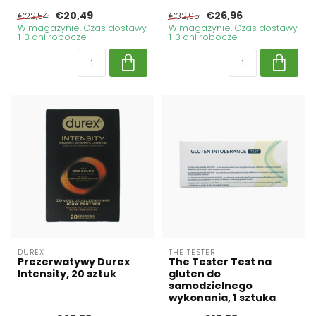
€20,49
€26,96
€22,54
€32,95
W magazynie. Czas dostawy
W magazynie. Czas dostawy
1-3 dni robocze
1-3 dni robocze
DUREX
THE TESTER
Prezerwatywy Durex
The Tester Test na
Intensity, 20 sztuk
gluten do
samodzielnego
wykonania, 1 sztuka