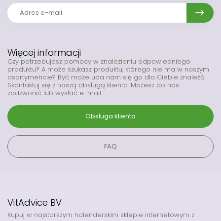
Więcej informacji
Czy potrzebujesz pomocy w znalezieniu odpowiedniego
produktu? A może szukasz produktu, którego nie ma w naszym
asortymencie? Być może uda nam się go dla Ciebie znaleźć.
Skontaktuj się z naszą obsługą klienta. Możesz do nas
zadzwonić lub wysłać e-mail.
Obsługa klienta
FAQ
VitAdvice BV
Kupuj w najstarszym holenderskim sklepie internetowym z