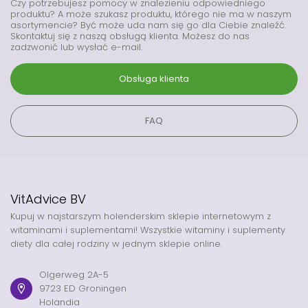
Czy potrzebujesz pomocy w znalezieniu odpowiedniego
produktu? A może szukasz produktu, którego nie ma w naszym
asortymencie? Być może uda nam się go dla Ciebie znaleźć.
Skontaktuj się z naszą obsługą klienta. Możesz do nas
zadzwonić lub wysłać e-mail.
Obsługa klienta
FAQ
VitAdvice BV
Kupuj w najstarszym holenderskim sklepie internetowym z
witaminami i suplementami! Wszystkie witaminy i suplementy
diety dla całej rodziny w jednym sklepie online.
Olgerweg 2A-5
9723 ED Groningen
Holandia