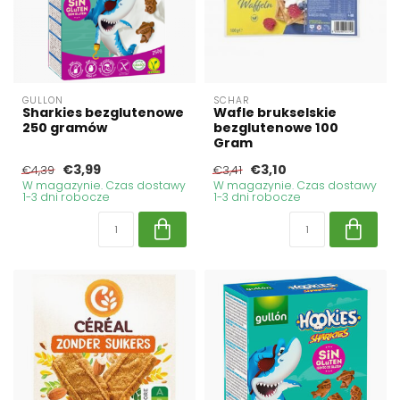
GULLON
SCHAR
Sharkies bezglutenowe
Wafle brukselskie
250 gramów
bezglutenowe 100
Gram
€3,99
€3,10
€4,39
€3,41
W magazynie. Czas dostawy
W magazynie. Czas dostawy
1-3 dni robocze
1-3 dni robocze