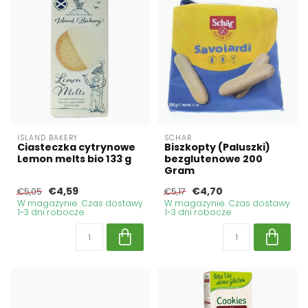
ISLAND BAKERY
SCHAR
Ciasteczka cytrynowe
Biszkopty (Paluszki)
Lemon melts bio 133 g
bezglutenowe 200
Gram
€4,59
€4,70
€5,05
€5,17
W magazynie. Czas dostawy
W magazynie. Czas dostawy
1-3 dni robocze
1-3 dni robocze