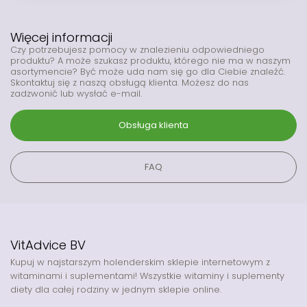
Więcej informacji
Czy potrzebujesz pomocy w znalezieniu odpowiedniego
produktu? A może szukasz produktu, którego nie ma w naszym
asortymencie? Być może uda nam się go dla Ciebie znaleźć.
Skontaktuj się z naszą obsługą klienta. Możesz do nas
zadzwonić lub wysłać e-mail.
Obsługa klienta
FAQ
VitAdvice BV
Kupuj w najstarszym holenderskim sklepie internetowym z
witaminami i suplementami! Wszystkie witaminy i suplementy
diety dla całej rodziny w jednym sklepie online.