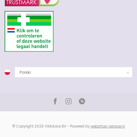
© Copyright 2026 VitAdvice BV - Powered by
webshop-service.nl