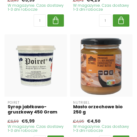
€5,93
€4,72
W magazynie. Czas dostawy
W magazynie. Czas dostawy
1-3 dni robocze
1-3 dni robocze
POIRET
NUTRIBEL
Syrop jabłkowo-
Masło orzechowe bio
gruszkowy 450 Gram
250 g
€5,99
€4,50
€6,59
€4,95
W magazynie. Czas dostawy
W magazynie. Czas dostawy
1-3 dni robocze
1-3 dni robocze