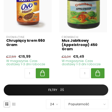
OVOMALTINE
CROMBACH
Chrupiący krem 660
Mus Jabłkowy
Gram
(Appelstroop) 450
Gram
€15,99
€5,49
€17,59
€6,04
W magazynie. Czas
W magazynie. Czas
dostawy 1-3 dni robocze
dostawy 1-3 dni robocze
FILTRY