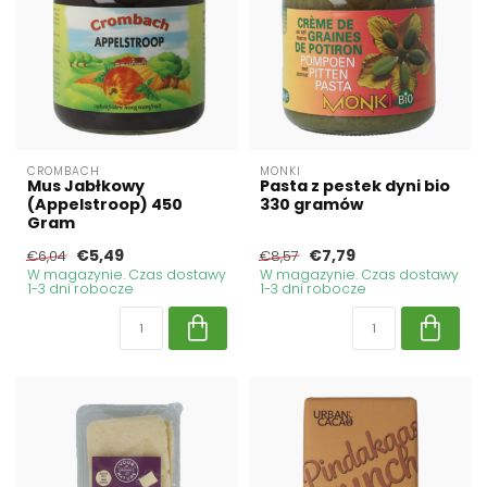
CROMBACH
MONKI
Mus Jabłkowy
Pasta z pestek dyni bio
(Appelstroop) 450
330 gramów
Gram
€5,49
€7,79
€6,04
€8,57
W magazynie. Czas dostawy
W magazynie. Czas dostawy
1-3 dni robocze
1-3 dni robocze