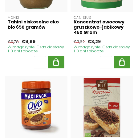
MONKI
CANISIUS
Tahini niskosolne eko
Koncentrat owocowy
bio 650 gramów
gruszkowo-jabłkowy
450 Gram
€8,89
€3,29
€9,78
€3,62
W magazynie. Czas dostawy
W magazynie. Czas dostawy
1-3 dni robocze
1-3 dni robocze