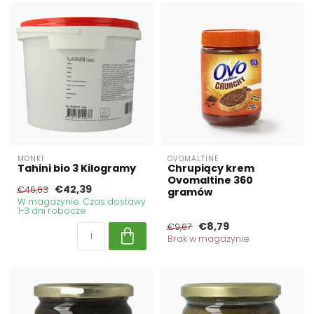
MONKI
OVOMALTINE
Tahini bio 3 Kilogramy
Chrupiący krem
Ovomaltine 360
€42,39
€46,63
gramów
W magazynie. Czas dostawy
1-3 dni robocze
€8,79
€9,67
Brak w magazynie