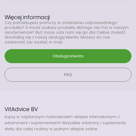
Więcej informacji
Czy potrzebujesz pomocy w znalezieniu odpowiedniego
produktu? A może szukasz produktu, którego nie ma w naszym
asortymencie? Być może uda nam się go dla Ciebie znaleźć.
Skontaktuj się z naszą obsługą klienta. Możesz do nas
zadzwonić lub wysłać e-mail.
Obsługa klienta
FAQ
VitAdvice BV
Kupuj w najstarszym holenderskim sklepie internetowym z
witaminami i suplementami! Wszystkie witaminy i suplementy
diety dla całej rodziny w jednym sklepie online.