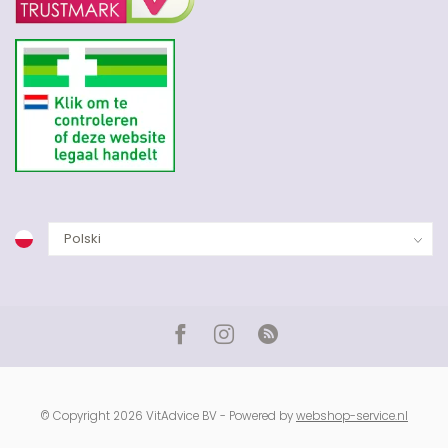
© Copyright 2026 VitAdvice BV - Powered by
webshop-service.nl