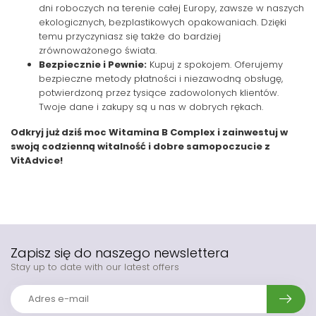
dni roboczych na terenie całej Europy, zawsze w naszych
ekologicznych, bezplastikowych opakowaniach. Dzięki
temu przyczyniasz się także do bardziej
zrównoważonego świata.
Bezpiecznie i Pewnie:
Kupuj z spokojem. Oferujemy
bezpieczne metody płatności i niezawodną obsługę,
potwierdzoną przez tysiące zadowolonych klientów.
Twoje dane i zakupy są u nas w dobrych rękach.
Odkryj już dziś moc Witamina B Complex i zainwestuj w
swoją codzienną witalność i dobre samopoczucie z
VitAdvice!
Zapisz się do naszego newslettera
Stay up to date with our latest offers