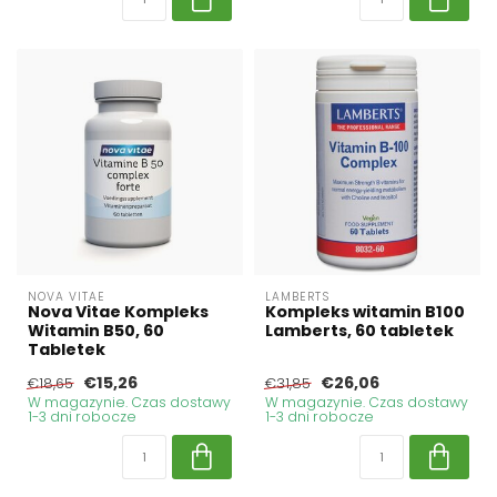
NOVA VITAE
LAMBERTS
Nova Vitae Kompleks
Kompleks witamin B100
Witamin B50, 60
Lamberts, 60 tabletek
Tabletek
€15,26
€26,06
€18,65
€31,85
W magazynie. Czas dostawy
W magazynie. Czas dostawy
1-3 dni robocze
1-3 dni robocze