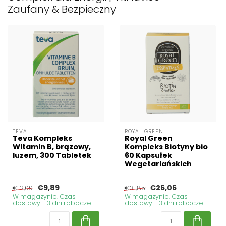
Zaufany & Bezpieczny
TEVA
ROYAL GREEN
Teva Kompleks
Royal Green
Witamin B, brązowy,
Kompleks Biotyny bio
luzem, 300 Tabletek
60 Kapsułek
Wegetariańskich
€9,89
€26,06
€12,09
€31,85
W magazynie. Czas
W magazynie. Czas
dostawy 1-3 dni robocze
dostawy 1-3 dni robocze