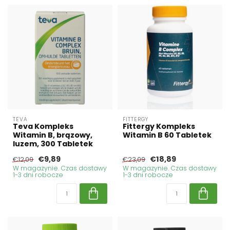
TEVA
FITTERGY
Teva Kompleks
Fittergy Kompleks
Witamin B, brązowy,
Witamin B 60 Tabletek
luzem, 300 Tabletek
€9,89
€18,89
€12,09
€23,09
W magazynie. Czas dostawy
W magazynie. Czas dostawy
1-3 dni robocze
1-3 dni robocze