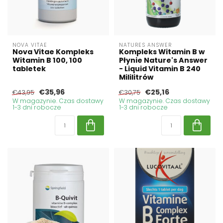
NOVA VITAE
NATURES ANSWER
Nova Vitae Kompleks
Kompleks Witamin B w
Witamin B 100, 100
Płynie Nature's Answer
tabletek
- Liquid Vitamin B 240
Mililitrów
€35,96
€25,16
€43,95
€30,75
W magazynie. Czas dostawy
W magazynie. Czas dostawy
1-3 dni robocze
1-3 dni robocze