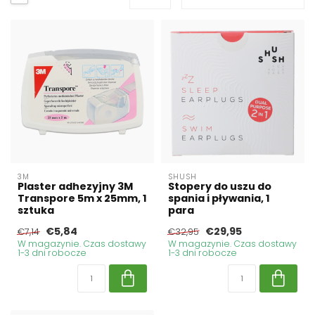
3M
SHUSH
Plaster adhezyjny 3M
Stopery do uszu do
Transpore 5m x 25mm, 1
spania i pływania, 1
sztuka
para
€5,84
€29,95
€7,14
€32,95
W magazynie. Czas dostawy
W magazynie. Czas dostawy
1-3 dni robocze
1-3 dni robocze