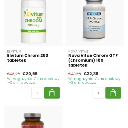
ELVITUM
NOVA VITAE
Elvitum Chrom 250
Nova Vitae Chrom GTF
tabletek
(chromium) 180
tabletek
€20,66
€32,36
€25,25
€39,55
W magazynie. Czas dostawy
W magazynie. Czas dostawy
1-3 dni robocze
1-3 dni robocze