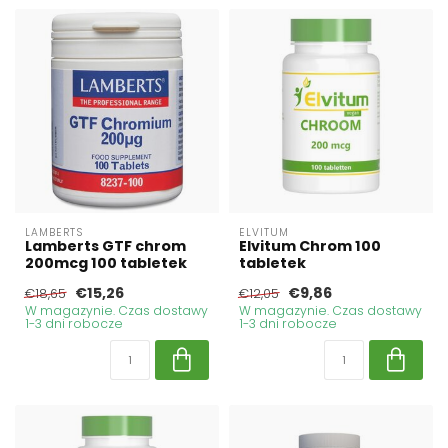
LAMBERTS
ELVITUM
Lamberts GTF chrom
Elvitum Chrom 100
200mcg 100 tabletek
tabletek
€15,26
€9,86
€18,65
€12,05
W magazynie. Czas dostawy
W magazynie. Czas dostawy
1-3 dni robocze
1-3 dni robocze