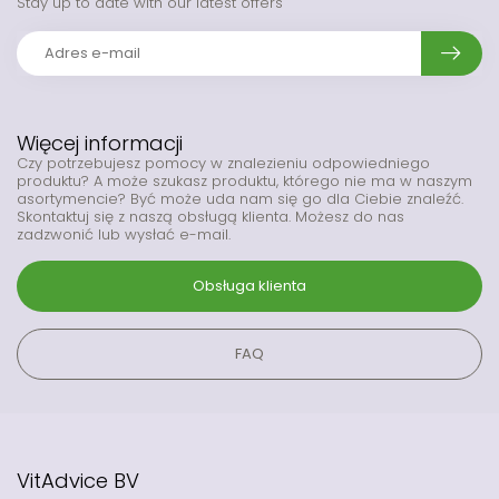
Stay up to date with our latest offers
Więcej informacji
Czy potrzebujesz pomocy w znalezieniu odpowiedniego
produktu? A może szukasz produktu, którego nie ma w naszym
asortymencie? Być może uda nam się go dla Ciebie znaleźć.
Skontaktuj się z naszą obsługą klienta. Możesz do nas
zadzwonić lub wysłać e-mail.
Obsługa klienta
FAQ
VitAdvice BV