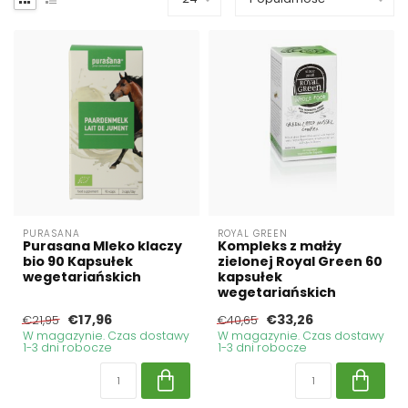
PURASANA
ROYAL GREEN
Purasana Mleko klaczy
Kompleks z małży
bio 90 Kapsułek
zielonej Royal Green 60
wegetariańskich
kapsułek
wegetariańskich
€17,96
€33,26
€21,95
€40,65
W magazynie. Czas dostawy
W magazynie. Czas dostawy
1-3 dni robocze
1-3 dni robocze