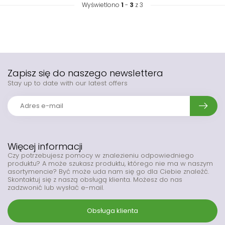
Wyświetlono
1
-
3
z 3
Zapisz się do naszego newslettera
Stay up to date with our latest offers
Więcej informacji
Czy potrzebujesz pomocy w znalezieniu odpowiedniego
produktu? A może szukasz produktu, którego nie ma w naszym
asortymencie? Być może uda nam się go dla Ciebie znaleźć.
Skontaktuj się z naszą obsługą klienta. Możesz do nas
zadzwonić lub wysłać e-mail.
Obsługa klienta