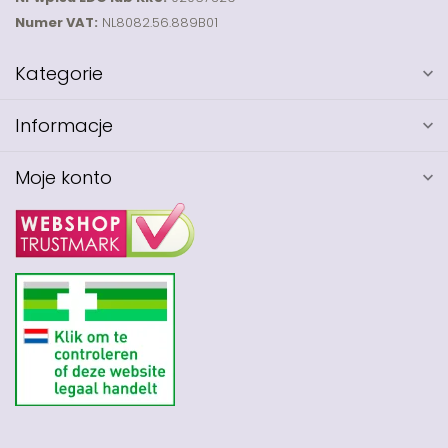
Numer VAT:
NL8082.56.889B01
Kategorie
Informacje
Moje konto