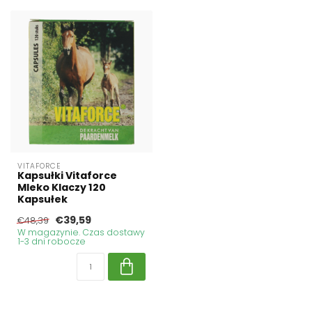
VITAFORCE
Kapsułki Vitaforce
Mleko Klaczy 120
Kapsułek
€39,59
€48,39
W magazynie. Czas dostawy
1-3 dni robocze