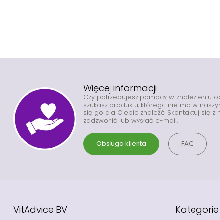
Więcej informacji
Czy potrzebujesz pomocy w znalezieniu 
szukasz produktu, którego nie ma w nas
się go dla Ciebie znaleźć. Skontaktuj się 
zadzwonić lub wysłać e-mail.
Obsługa klienta
FAQ
VitAdvice BV
Kategorie