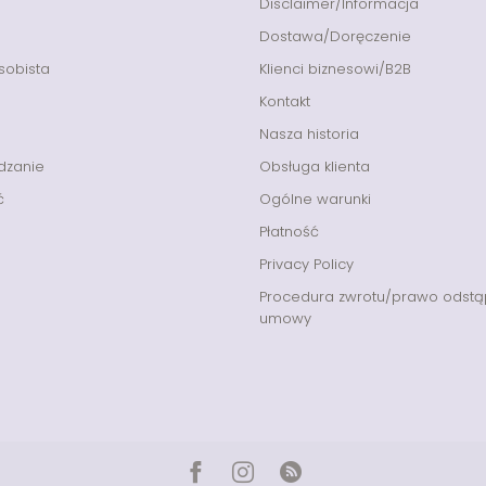
Disclaimer/Informacja
Dostawa/Doręczenie
sobista
Klienci biznesowi/B2B
Kontakt
Nasza historia
dzanie
Obsługa klienta
ć
Ogólne warunki
Płatność
Privacy Policy
Procedura zwrotu/prawo odstą
umowy