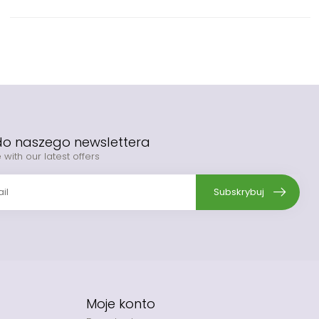
 do naszego newslettera
 with our latest offers
Subskrybuj
Moje konto