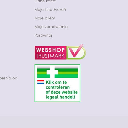
Dane konta
Moja lista życzeń
Moje bilety
Moje zamówienia
Porównaj
pienia od