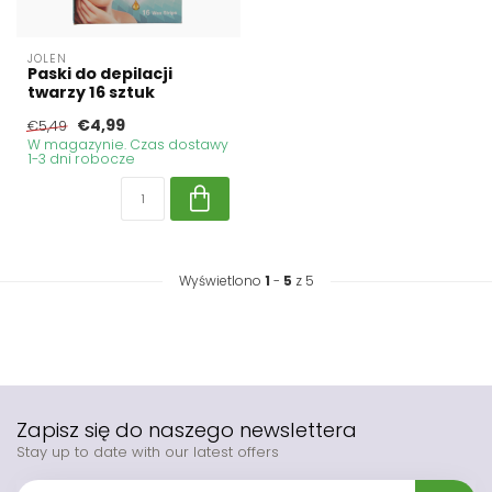
JOLEN
Paski do depilacji
twarzy 16 sztuk
€4,99
€5,49
W magazynie. Czas dostawy
1-3 dni robocze
Wyświetlono
1
-
5
z 5
Zapisz się do naszego newslettera
Stay up to date with our latest offers