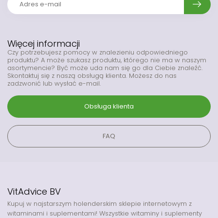
Więcej informacji
Czy potrzebujesz pomocy w znalezieniu odpowiedniego
produktu? A może szukasz produktu, którego nie ma w naszym
asortymencie? Być może uda nam się go dla Ciebie znaleźć.
Skontaktuj się z naszą obsługą klienta. Możesz do nas
zadzwonić lub wysłać e-mail.
Obsługa klienta
FAQ
VitAdvice BV
Kupuj w najstarszym holenderskim sklepie internetowym z
witaminami i suplementami! Wszystkie witaminy i suplementy